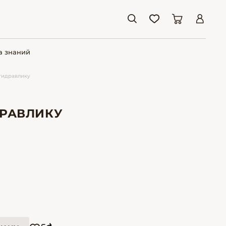
а знаний
гидравлику
ДРАВЛИКУ