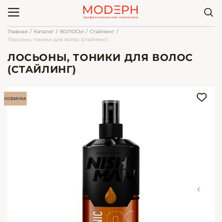
Главная
Каталог
ВОЛОСЫ
Стайлинг
Лосьоны, тоники для волос (стайлинг)
ЛОСЬОНЫ, ТОНИКИ ДЛЯ ВОЛОС
(СТАЙЛИНГ)