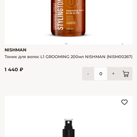
NISHMAN
Тоник для волос L1 GROOMING 200мл NISHMAN (NISM00267)
1 440 ₽
-
+