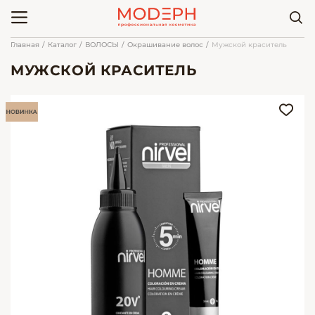
Главная
Каталог
ВОЛОСЫ
Окрашивание волос
Мужской краситель
МУЖСКОЙ КРАСИТЕЛЬ