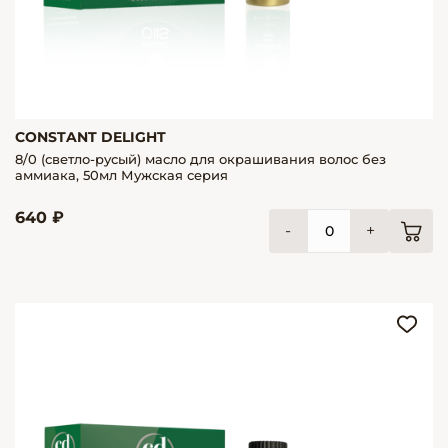
CONSTANT DELIGHT
8/0 (светло-русый) масло для окрашивания волос без
аммиака, 50мл Мужская серия
640 ₽
-
+