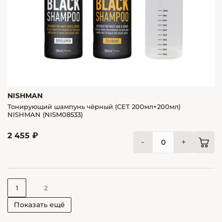
NISHMAN
Тонирующий шампунь чёрный (СЕТ 200мл+200мл)
NISHMAN (NISM08533)
2 455 ₽
-
+
1
2
Показать ещё