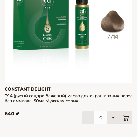
CONSTANT DELIGHT
7/14 (русый сандре бежевый) масло для окрашивания волос
без аммиака, 50мл Мужская серия
640 ₽
-
+