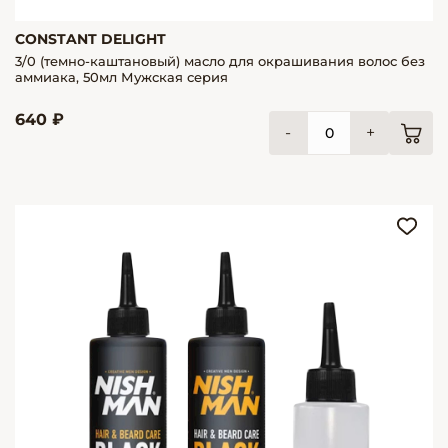
CONSTANT DELIGHT
3/0 (темно-каштановый) масло для окрашивания волос без
аммиака, 50мл Мужская серия
640 ₽
-
+