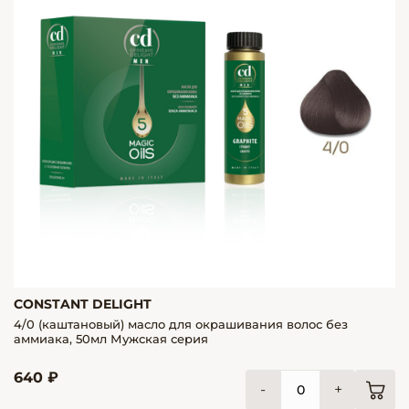
CONSTANT DELIGHT
4/0 (каштановый) масло для окрашивания волос без
аммиака, 50мл Мужская серия
640 ₽
-
+