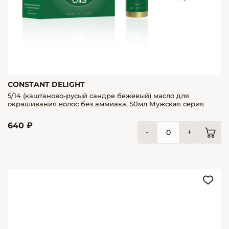
CONSTANT DELIGHT
5/14 (каштаново-русый сандре бежевый) масло для
окрашивания волос без аммиака, 50мл Мужская серия
640 ₽
-
+