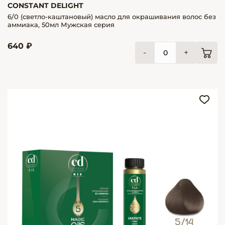
CONSTANT DELIGHT
6/0 (светло-каштановый) масло для окрашивания волос без
аммиака, 50мл Мужская серия
640 ₽
-
+