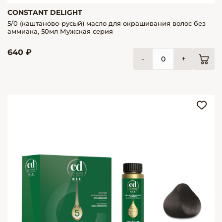
CONSTANT DELIGHT
5/0 (каштаново-русый) масло для окрашивания волос без
аммиака, 50мл Мужская серия
640 ₽
-
+