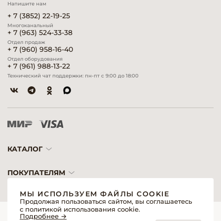
Напишите нам
+ 7 (3852) 22-19-25
Многоканальный
+ 7 (963) 524-33-38
Отдел продаж
+ 7 (960) 958-16-40
Отдел оборудования
+ 7 (961) 988-13-22
Технический чат поддержки: пн-пт с 9:00 до 18:00
КАТАЛОГ
ПОКУПАТЕЛЯМ
МЫ ИСПОЛЬЗУЕМ ФАЙЛЫ COOKIE
Продолжая пользоваться сайтом, вы соглашаетесь
с политикой использования cookie.
© 2026 «Модерн»— Косметика и оборудование для профессионалов
Подробнее →
Создание сайтов