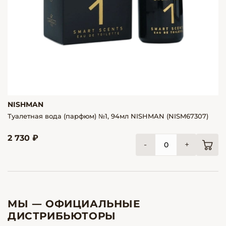
NISHMAN
Туалетная вода (парфюм) №1, 94мл NISHMAN (NISM67307)
2 730 ₽
-
+
МЫ — ОФИЦИАЛЬНЫЕ
ДИСТРИБЬЮТОРЫ