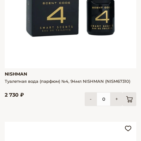
NISHMAN
Туалетная вода (парфюм) №4, 94мл NISHMAN (NISM67310)
2 730 ₽
-
+