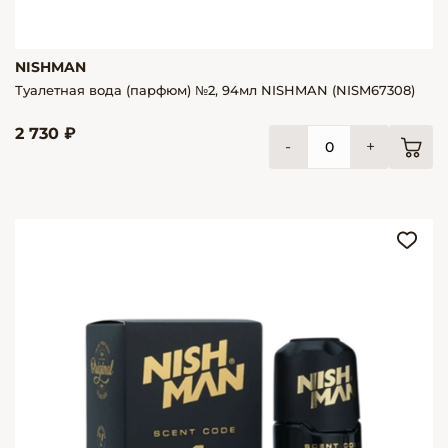
NISHMAN
Туалетная вода (парфюм) №2, 94мл NISHMAN (NISM67308)
2 730 ₽
-
+