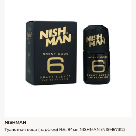
NISHMAN
Туалетная вода (парфюм) №6, 94мл NISHMAN (NISM67312)