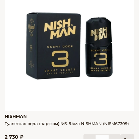
NISHMAN
Туалетная вода (парфюм) №3, 94мл NISHMAN (NISM67309)
2 730 ₽