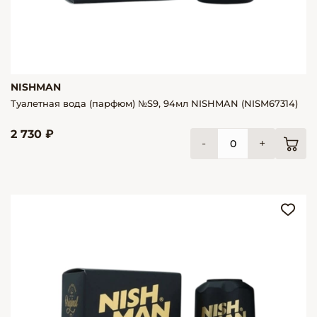
NISHMAN
Туалетная вода (парфюм) №S9, 94мл NISHMAN (NISM67314)
2 730 ₽
-
+