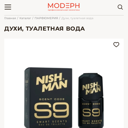
Главная
Каталог
ПАРФЮМЕРИЯ
Духи, туалетная вода
ДУХИ, ТУАЛЕТНАЯ ВОДА