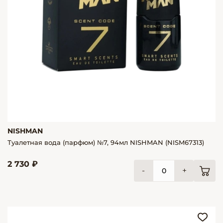
NISHMAN
Туалетная вода (парфюм) №7, 94мл NISHMAN (NISM67313)
2 730 ₽
-
+