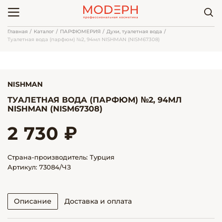
Главная
Каталог
ПАРФЮМЕРИЯ
Духи, туалетная вода
Туалетная вода (парфюм) №2, 94мл NISHMAN (NISM67308)
NISHMAN
ТУАЛЕТНАЯ ВОДА (ПАРФЮМ) №2, 94МЛ
NISHMAN (NISM67308)
2 730 ₽
Страна-производитель: Турция
Артикул: 73084/ЧЗ
Описание
Доставка и оплата