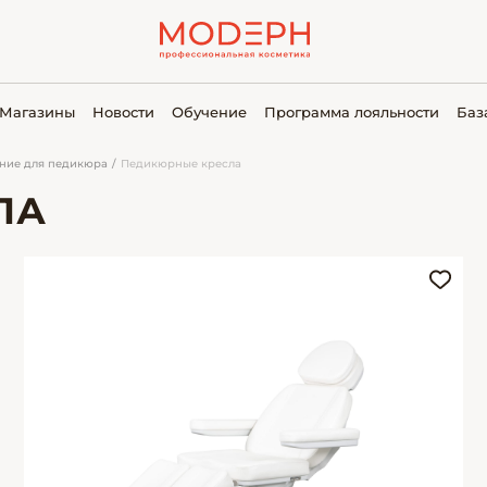
Магазины
Новости
Обучение
Программа лояльности
Баз
ние для педикюра
Педикюрные кресла
ЛА