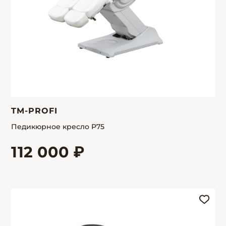
TM-PROFI
Педикюрное кресло P75
112 000 ₽