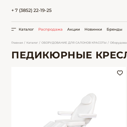
+ 7 (3852) 22-19-25
Каталог
Распродажа
Акции
Новинки
Бренды
Главная
Каталог
ОБОРУДОВАНИЕ ДЛЯ САЛОНОВ КРАСОТЫ
Оборудова
ПЕДИКЮРНЫЕ КРЕС
ПОИСК