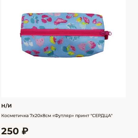
Н/И
Косметичка 7х20х8см «Футляр» принт "СЕРДЦА"
250 ₽