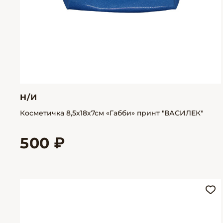
Н/И
Косметичка 8,5х18х7см «Габби» принт "ВАСИЛЕК"
500 ₽