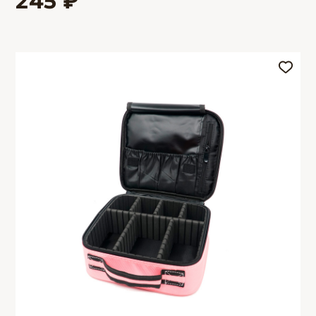
245 ₽