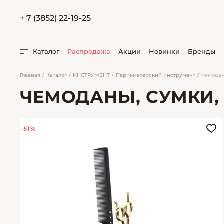
+ 7 (3852) 22-19-25
Каталог
Распродажа
Акции
Новинки
Бренды
Главная
Каталог
ИНСТРУМЕНТ
Парикмахерский инструмент
Чемодан
ЧЕМОДАНЫ, СУМКИ,
ПОИСК
-51%