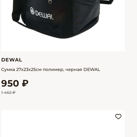
DEWAL
Сумка 27x23x25см полимер, черная DEWAL
950 ₽
1 462 ₽