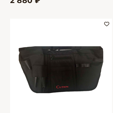
2 880 ₽