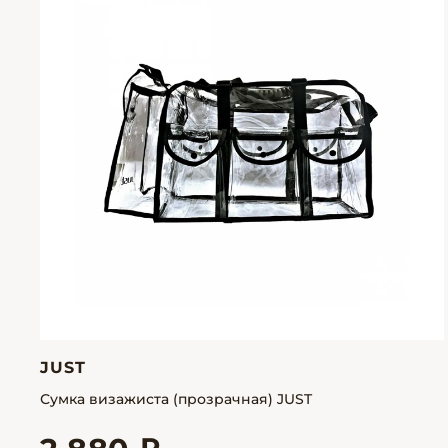
JUST
Сумка визажиста (прозрачная) JUST