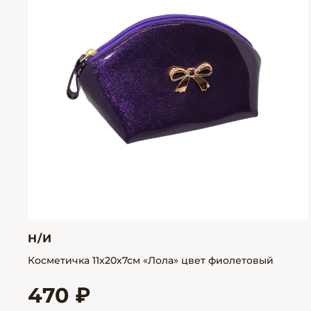
Н/И
Косметичка 11х20х7см «Лола» цвет фиолетовый
470 ₽