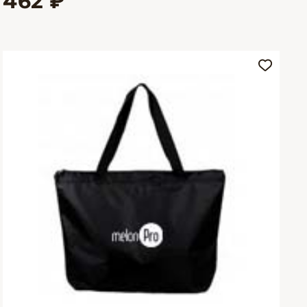
462 ₽