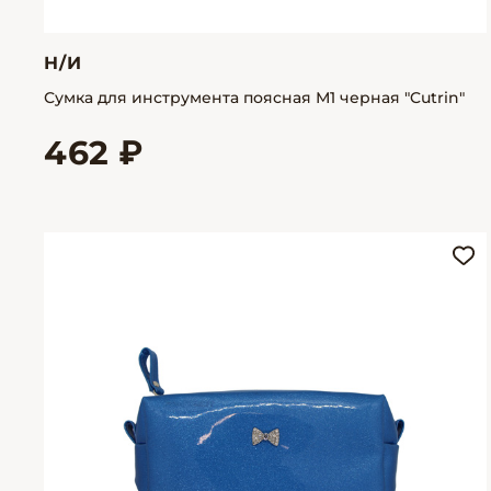
Н/И
Сумка для инструмента поясная М1 черная "Cutrin"
462 ₽