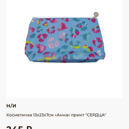
Н/И
Косметичка 13х23х7см «Анна» принт "СЕРДЦА"