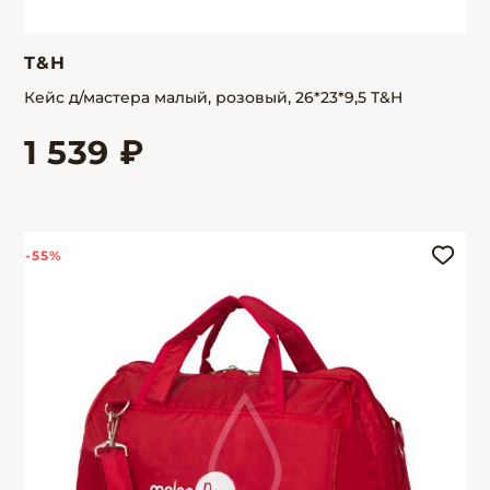
T&H
Кейс д/мастера малый, розовый, 26*23*9,5 T&H
1 539 ₽
-55%