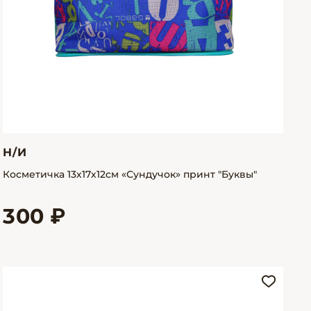
Н/И
Косметичка 13х17х12см «Сундучок» принт "Буквы"
300 ₽