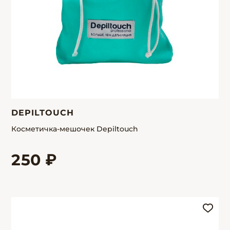
DEPILTOUCH
Косметичка-мешочек Depiltouch
250 ₽