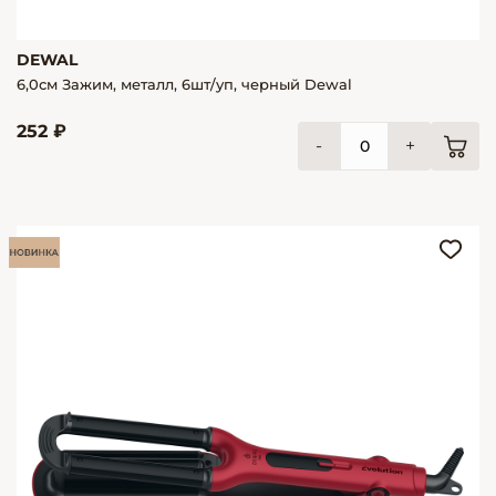
DEWAL
6,0см Зажим, металл, 6шт/уп, черный Dewal
252 ₽
-
+