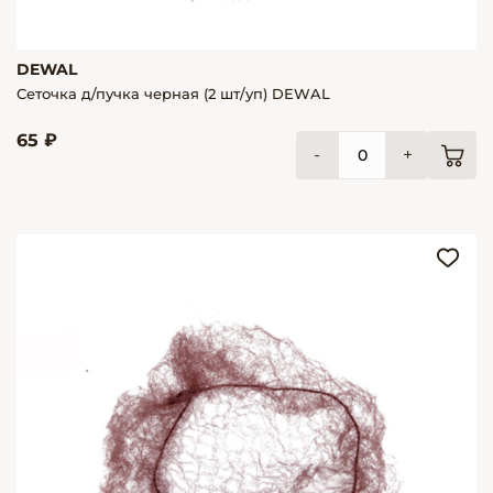
DEWAL
Сеточка д/пучка черная (2 шт/уп) DEWAL
65 ₽
-
+