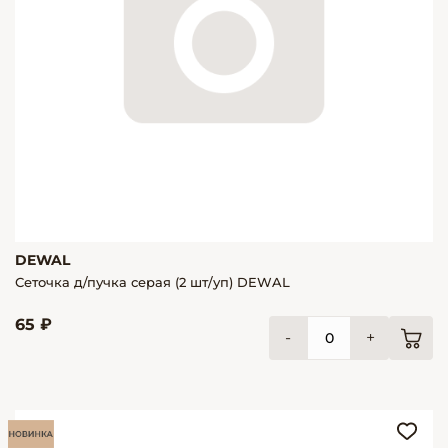
DEWAL
Сеточка д/пучка серая (2 шт/уп) DEWAL
65 ₽
-
+