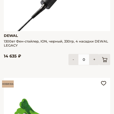
DEWAL
1300вт Фен-стайлер, ION, черный, 330гр, 4 насадки DEWAL
LEGACY
14 635 ₽
-
+