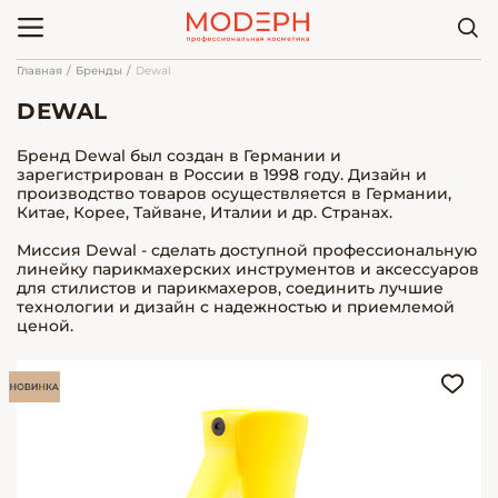
Главная
Бренды
Dewal
DEWAL
Бренд Dewal был создан в Германии и
зарегистрирован в России в 1998 году. Дизайн и
производство товаров осуществляется в Германии,
Китае, Корее, Тайване, Италии и др. Странах.
Миссия Dewal - сделать доступной профессиональную
линейку парикмахерских инструментов и аксессуаров
для стилистов и парикмахеров, соединить лучшие
технологии и дизайн с надежностью и приемлемой
ценой.