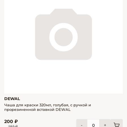
DEWAL
Чаша для краски 320мл, голубая, с ручкой и
прорезиненной вставкой DEWAL
200 ₽
-
+
283 ₽