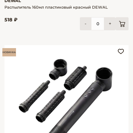
DEWAL
Распылитель 160мл пластиковый красный DEWAL
518 ₽
-
+