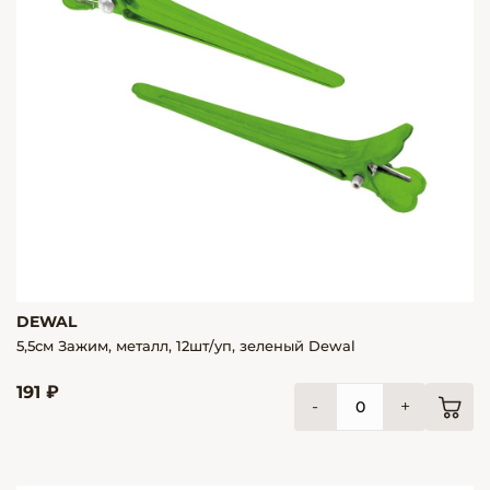
DEWAL
5,5см Зажим, металл, 12шт/уп, зеленый Dewal
191 ₽
-
+