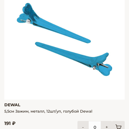
DEWAL
5,5см Зажим, металл, 12шт/уп, голубой Dewal
191 ₽
-
+