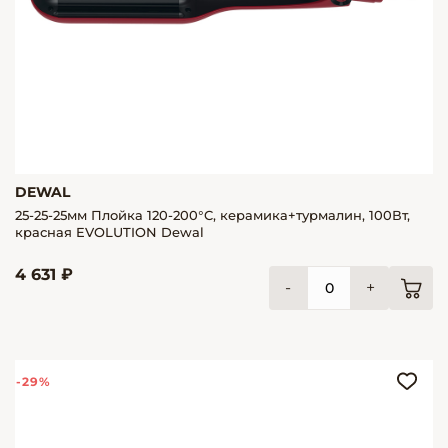
DEWAL
25-25-25мм Плойка 120-200°C, керамика+турмалин, 100Вт,
красная EVOLUTION Dewal
4 631 ₽
-
+
-29%