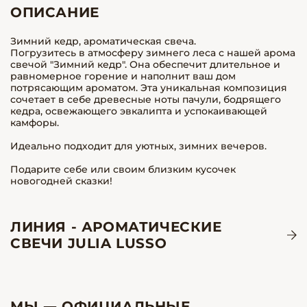
ОПИСАНИЕ
Зимний кедр, ароматическая свеча.
Погрузитесь в атмосферу зимнего леса с нашей арома
свечой "Зимний кедр". Она обеспечит длительное и
равномерное горение и наполнит ваш дом
потрясающим ароматом. Эта уникальная композиция
сочетает в себе древесные ноты пачули, бодрящего
кедра, освежающего эвкалипта и успокаивающей
камфоры.
Идеально подходит для уютных, зимних вечеров.
Подарите себе или своим близким кусочек
новогодней сказки!
ЛИНИЯ - АРОМАТИЧЕСКИЕ
СВЕЧИ JULIA LUSSO
МЫ — ОФИЦИАЛЬНЫЕ