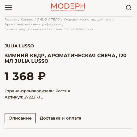
Главная
Каталог
ЛИЦО И ТЕЛО
Уходовая косметика для тела
Ароматические свечи, диффузоры
Зимний кедр, ароматическая свеча, 120 мл Julia Lusso
JULIA LUSSO
ЗИМНИЙ КЕДР, АРОМАТИЧЕСКАЯ СВЕЧА, 120
МЛ JULIA LUSSO
1 368 ₽
Страна-производитель: Россия
Артикул: 272221-JL
Описание
Доставка и оплата