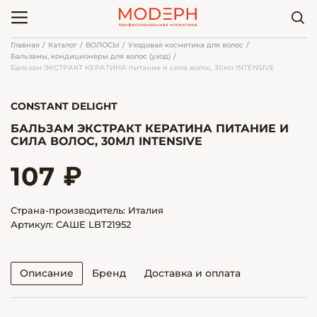
Главная
Каталог
ВОЛОСЫ
Уходовая косметика для волос
Бальзамы, кондиционеры для волос (уход)
Бальзам ЭКСТРАКТ КЕРАТИНА питание и сила волос, 30мл INTENSIVE
CONSTANT DELIGHT
БАЛЬЗАМ ЭКСТРАКТ КЕРАТИНА ПИТАНИЕ И
СИЛА ВОЛОС, 30МЛ INTENSIVE
107 ₽
Страна-производитель: Италия
Артикул: САШЕ LBT21952
Описание
Бренд
Доставка и оплата