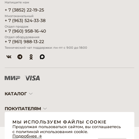
Напишите нам
+ 7 (3852) 22-19-25
Многоканальный
+ 7 (963) 524-33-38
Отдел продаж
+ 7 (960) 958-16-40
Отдел оборудования
+ 7 (961) 988-13-22
Технический чат поддержки: пн-пт с 9:00 до 18:00
КАТАЛОГ
ПОКУПАТЕЛЯМ
МЫ ИСПОЛЬЗУЕМ ФАЙЛЫ COOKIE
Продолжая пользоваться сайтом, вы соглашаетесь
с политикой использования cookie.
© 2026 «Модерн»— Косметика и оборудование для профессионалов
Подробнее →
Создание сайтов