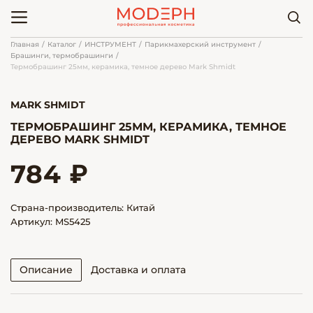
Главная
Каталог
ИНСТРУМЕНТ
Парикмахерский инструмент
Брашинги, термобрашинги
Термобрашинг 25мм, керамика, темное дерево Mark Shmidt
MARK SHMIDT
ТЕРМОБРАШИНГ 25ММ, КЕРАМИКА, ТЕМНОЕ
ДЕРЕВО MARK SHMIDT
784 ₽
Страна-производитель: Китай
Артикул: MS5425
Описание
Доставка и оплата