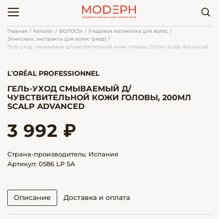
Главная
Каталог
ВОЛОСЫ
Уходовая косметика для волос
Эликсиры, экстракты для волос (уход)
Гель-уход смываемый д/чувствительной кожи головы, 200мл Scalp Advanced
L’ORÉAL PROFESSIONNEL
ГЕЛЬ-УХОД СМЫВАЕМЫЙ Д/
ЧУВСТВИТЕЛЬНОЙ КОЖИ ГОЛОВЫ, 200МЛ
SCALP ADVANCED
3 992 ₽
Страна-производитель: Испания
Артикул: 0586 LP SA
Описание
Доставка и оплата