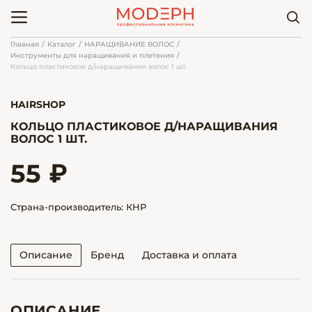
Главная
Каталог
НАРАЩИВАНИЕ ВОЛОС
Инструменты для наращивания и плетения
Кольцо пластиковое д/наращивания волос 1 шт.
HAIRSHOP
КОЛЬЦО ПЛАСТИКОВОЕ Д/НАРАЩИВАНИЯ
ВОЛОС 1 ШТ.
55 ₽
Страна-производитель: КНР
Описание
Бренд
Доставка и оплата
ОПИСАНИЕ