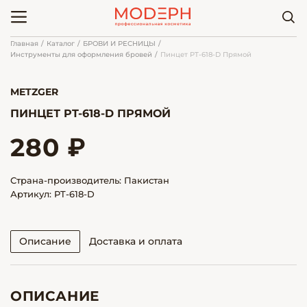
Главная
Каталог
БРОВИ И РЕСНИЦЫ
Инструменты для оформления бровей
Пинцет PT-618-D Прямой
METZGER
ПИНЦЕТ PT-618-D ПРЯМОЙ
280 ₽
Страна-производитель: Пакистан
Артикул: PT-618-D
Описание
Доставка и оплата
ОПИСАНИЕ