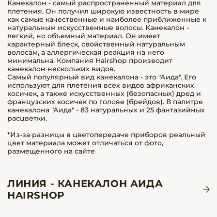
Канекалон - самый распространенный материал для
плетения. Он получил широкую известность в мире
как самые качественные и наиболее приближенные к
натуральным искусственные волосы. Канекалон -
легкий, но объемный материал. Он имеет
характерный блеск, свойственный натуральным
волосам, а аллергическая реакция на него
минимальна. Компания Hairshop производит
канекалон нескольких видов.
Самый популярный вид канекалона - это "Аида". Его
используют для плетения всех видов африканских
косичек, а также искусственных (безопасных) дред и
французских косичек по голове (брейдов). В палитре
канекалона "Аида" - 83 натуральных и 25 фантазийных
расцветки.
*Из-за разницы в цветопередаче приборов реальный
цвет материала может отличаться от фото,
размещенного на сайте
ЛИНИЯ - КАНЕКАЛОН АИДА
HAIRSHOP