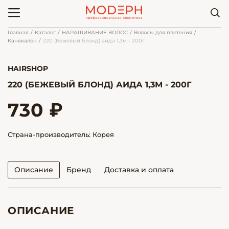
Главная
Каталог
НАРАЩИВАНИЕ ВОЛОС
Волосы для плетения
Канекалон
220 (Бежевый блонд) аида 1,3м - 200г
HAIRSHOP
220 (БЕЖЕВЫЙ БЛОНД) АИДА 1,3М - 200Г
730 ₽
Страна-производитель: Корея
Описание
Бренд
Доставка и оплата
ОПИСАНИЕ