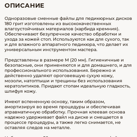
ОПИСАНИЕ
Одноразовые сменные файлы для педикюрных дисков
180 грит изготовлены из высококачественных
влагоустойчивых материалов (карбида кремния).
Обеспечивают безупречное качество обработки и
ухода за кожей стоп. Используются как для сухого, так
и для влажного аппаратного педикюра, что делает их
универсальным инструментом мастера.
Представлены в размере M (20 мм). Гигиеничные и
безопасные, они применяются и для домашнего, и для
профессионального использования. Бережно и
действенно удаляют ороговевшую сухую кожу,
мозоли, натоптыши и трещины без использования
кератолитиков. Придают стопам идеальную гладкость,
шлифуя кожу.
Имеют вспененную основу, таким образом,
амортизируя во время процедуры и обеспечивая
атравматичную обработку. Прочная клеевая основа
надежно удерживает файл на диске и смещается в
процессе процедуры, а также легко снимается, не
оставляя следов на металле.