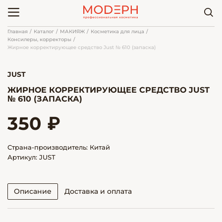
Главная
Каталог
МАКИЯЖ
Косметика для лица
Консилеры, корректоры
Жирное корректирующее средство Just № 610 (запаска)
JUST
ЖИРНОЕ КОРРЕКТИРУЮЩЕЕ СРЕДСТВО JUST
№ 610 (ЗАПАСКА)
350 ₽
Страна-производитель: Китай
Артикул: JUST
Описание
Доставка и оплата