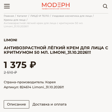
Главная
Каталог
ЛИЦО И ТЕЛО
Уходовая косметика для лица
Кремы для лица
Антивозрастной лёгкий крем для лица с критмумом 50 мл.
Limoni_31.10.2026!!!
LIMONI
АНТИВОЗРАСТНОЙ ЛЁГКИЙ КРЕМ ДЛЯ ЛИЦА С
КРИТМУМОМ 50 МЛ. LIMONI_31.10.2026!!!
1 375 ₽
2 510 ₽
Страна-производитель: Корея
Артикул: 824614 Limoni_31.10.2026!!!
Описание
Доставка и оплата