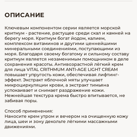
ОПИСАНИЕ
Ключевым компонентом серии является морской
критмум - растение, растущее среди скал и камней на
берегу моря. Критмум богат йодом, калием,
комплексом витаминов и другими ценнейшими
минеральными соединениями, поступающими из
моря. Благодаря своему богатому и сильному составу
критмум является незаменимым помощником в деле
сохранения красоты. Антивозрастной лёгкий крем
для лица VITAL CRITHMUM ANTI-AGE LIGHT CREAM
повышает упругость кожи, обеспечивая лифтинг-
эффект. Экстракт яблочной мяты улучшает
микроциркуляции крови, а экстракт тимьяна
успокаивает и снимает раздражение кожи.
Нежнейшая текстура крема быстро впитывается, не
забивая поры.
Способ применения:
Наносите крем утром и вечером на очищенную кожу
лица, шеи и зону декольте лёгкими массажными
движениями.