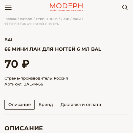
Главная
Каталог
РУКИ И НОГИ
Лаки
Лаки
66 МИНИ Лак для ногтей 6 мл BAL
BAL
66 МИНИ ЛАК ДЛЯ НОГТЕЙ 6 МЛ BAL
70 ₽
Страна-производитель: Россия
Артикул: BAL-M-66
Описание
Бренд
Доставка и оплата
ОПИСАНИЕ