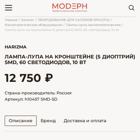
Главная
Каталог
ОБОРУДОВАНИЕ ДЛЯ САЛОНОВ КРАСОТЫ
Косметологическое оборудование
Лампы-лупы косметологические
Лампа-лупа на кронштейне (5 диоптрий) SMD, 60 светодиодов, 10 вт
HARIZMA
ЛАМПА-ЛУПА НА КРОНШТЕЙНЕ (5 ДИОПТРИЙ)
SMD, 60 СВЕТОДИОДОВ, 10 ВТ
12 750 ₽
Страна-производитель: Россия
Артикул: h10457 SMD-5D
Описание
Бренд
Доставка и оплата