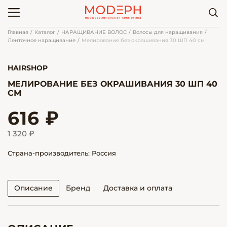
Главная
Каталог
НАРАЩИВАНИЕ ВОЛОС
Волосы для наращивания
Ленточное наращивание
Мелирование без окрашивания 30 ШП 40 см
HAIRSHOP
МЕЛИРОВАНИЕ БЕЗ ОКРАШИВАНИЯ 30 ШП 40
СМ
616 ₽
1 320 ₽
Страна-производитель: Россия
Описание
Бренд
Доставка и оплата