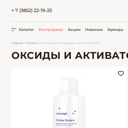
+ 7 (3852) 22-19-25
Каталог
Распродажа
Акции
Новинки
Бренды
Главная
Каталог
Оксиды и активаторы цвета CONCEPT
ОКСИДЫ И АКТИВАТ
ПОИСК