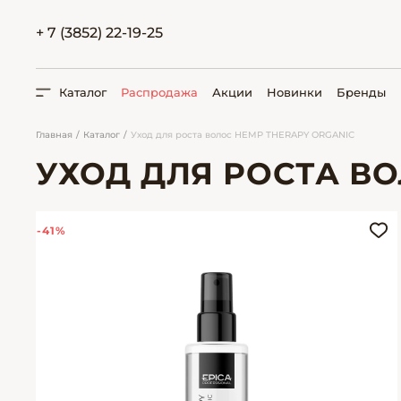
+ 7 (3852) 22-19-25
Каталог
Распродажа
Акции
Новинки
Бренды
Главная
Каталог
Уход для роста волос HEMP THERAPY ORGANIC
УХОД ДЛЯ РОСТА ВО
ПОИСК
-41%