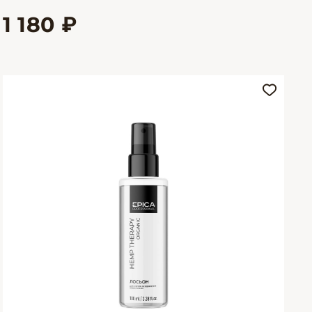
1 180 ₽