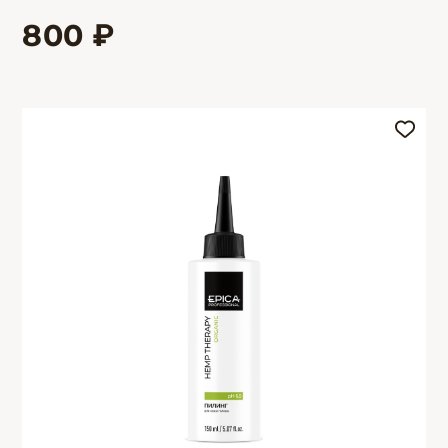
800 ₽