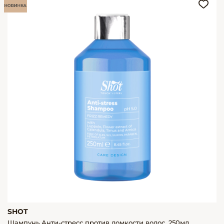
SHOT
Шампунь Анти-стресс против ломкости волос, 250мл