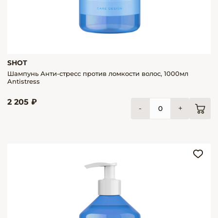
SHOT
Шампунь Анти-стресс против ломкости волос, 1000мл
Antistress
2 205 ₽
-
+