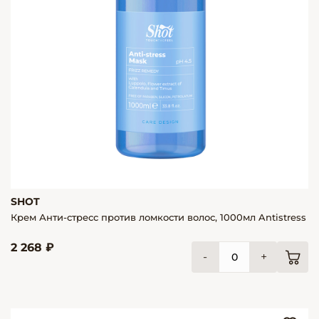
SHOT
Крем Анти-стресс против ломкости волос, 1000мл Antistress
2 268 ₽
-
+