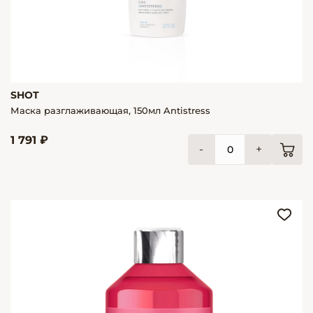
SHOT
Маска разглаживающая, 150мл Antistress
1 791 ₽
-
+