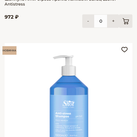
Antistress
972 ₽
-
+