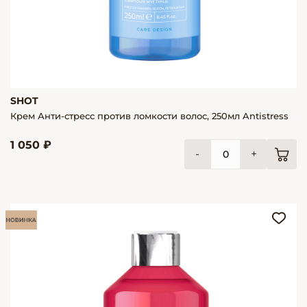
SHOT
Крем Анти-стресс против ломкости волос, 250мл Antistress
1 050 ₽
-
+