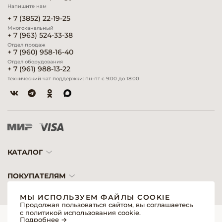
Напишите нам
+ 7 (3852) 22-19-25
Многоканальный
+ 7 (963) 524-33-38
Отдел продаж
+ 7 (960) 958-16-40
Отдел оборудования
+ 7 (961) 988-13-22
Технический чат поддержки: пн-пт с 9:00 до 18:00
КАТАЛОГ
ПОКУПАТЕЛЯМ
МЫ ИСПОЛЬЗУЕМ ФАЙЛЫ COOKIE
Продолжая пользоваться сайтом, вы соглашаетесь
с политикой использования cookie.
© 2026 «Модерн»— Косметика и оборудование для профессионалов
Подробнее →
Создание сайтов