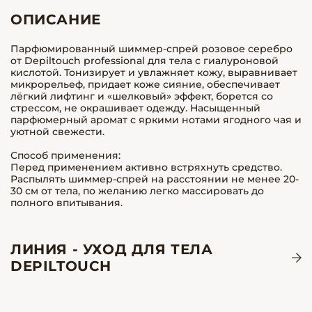
ОПИСАНИЕ
Парфюмированный шиммер-спрей розовое серебро
от Depiltouch professional для тела с гиалуроновой
кислотой. Тонизирует и увлажняет кожу, выравнивает
микрорельеф, придает коже сияние, обеспечивает
лёгкий лифтинг и «шелковый» эффект, борется со
стрессом, не окрашивает одежду. Насыщенный
парфюмерный аромат с яркими нотами ягодного чая и
уютной свежести.
Способ применения:
Перед применением активно встряхнуть средство.
Распылять шиммер-спрей на расстоянии не менее 20-
30 см от тела, по желанию легко массировать до
полного впитывания.
ЛИНИЯ - УХОД ДЛЯ ТЕЛА
DEPILTOUCH