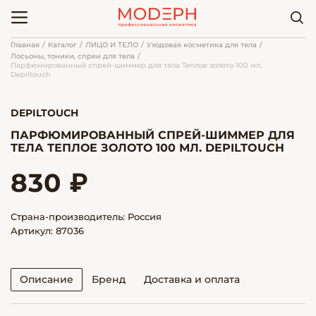
Главная
Каталог
ЛИЦО И ТЕЛО
Уходовая косметика для тела
Лосьоны, тоники, спреи для тела
Парфюмированный спрей-шиммер для тела Теплое золото 100 мл.
Depiltouch
DEPILTOUCH
ПАРФЮМИРОВАННЫЙ СПРЕЙ-ШИММЕР ДЛЯ
ТЕЛА ТЕПЛОЕ ЗОЛОТО 100 МЛ. DEPILTOUCH
830 ₽
Страна-производитель: Россия
Артикул: 87036
Описание
Бренд
Доставка и оплата