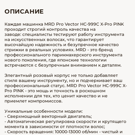
ОПИСАНИЕ
Каждая машинка MRD Pro Vector HC-999C X-Pro PINK
проходит строгий контроль качества на
заводе: специалисты тестируют работу инструмента
на искусственных волосах, что гарантирует
высочайшую надежность и безупречное качество
стрижки в реальных условиях. MRD - это бренд
профессионального парикмахерского инструмента
нового поколения, где японские технологии
встречаются с безупречным вниманием к деталям.
Элегантный розовый корпус не только добавляет
стиля вашему инструменту, но и подчеркивает ваш
профессиональный статус. MRD Pro Vector HC-999C X-
Pro PINK - это мощь и точность в роскошном
исполнении для тех, кто ценит качество и не
приемлет компромиссов.
Уникальные особенности модели:
- Сверхмощный векторный двигатель;
- Автоматическая регулировка скорости и крутящего
момента в зависимости от плотности волос;
- Скорость вращения: 10000-13000 об/мин - чистый и