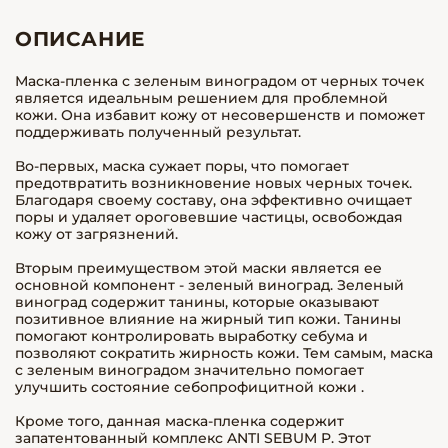
ОПИСАНИЕ
Маска-пленка с зеленым виноградом от черных точек
является идеальным решением для проблемной
кожи. Она избавит кожу от несовершенств и поможет
поддерживать полученный результат.
Во-первых, маска сужает поры, что помогает
предотвратить возникновение новых черных точек.
Благодаря своему составу, она эффективно очищает
поры и удаляет ороговевшие частицы, освобождая
кожу от загрязнений.
Вторым преимуществом этой маски является ее
основной компонент - зеленый виноград. Зеленый
виноград содержит танины, которые оказывают
позитивное влияние на жирный тип кожи. Танины
помогают контролировать выработку себума и
позволяют сократить жирность кожи. Тем самым, маска
с зеленым виноградом значительно помогает
улучшить состояние себопрофицитной кожи .
Кроме того, данная маска-пленка содержит
запатентованный комплекс ANTI SEBUM P. Этот