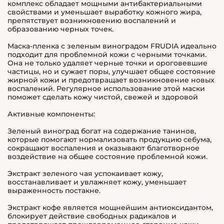
комплекс обладает мощными антибактериальными
свойствами и уменьшает выработку кожного жира,
препятствует возникновению воспалений и
образованию черных точек.
Маска-пленка с зеленым виноградом FRUDIA идеально
подходит для проблемной кожи с черными точками.
Она не только удаляет черные точки и ороговевшие
частицы, но и сужает поры, улучшает общее состояние
жирной кожи и предотвращает возникновение новых
воспалений. Регулярное использование этой маски
поможет сделать кожу чистой, свежей и здоровой
Активные компоненты:
Зеленый виноград богат на содержание танинов,
которые помогают нормализовать продукцию себума,
сокращают воспаления и оказывают благотворное
воздействие на общее состояние проблемной кожи.
Экстракт зеленого чая успокаивает кожу,
восстанавливает и увлажняет кожу, уменьшает
выраженность постакне.
Экстракт кофе является мощнейшим антиоксидантом,
блокирует действие свободных радикалов и