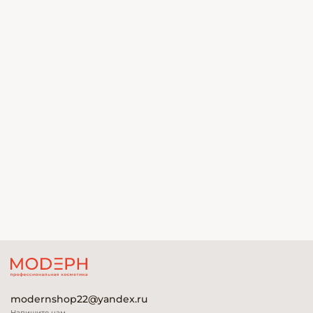
modernshop22@yandex.ru
Напишите нам