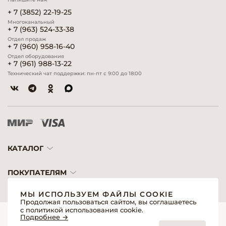
+ 7 (3852) 22-19-25
Многоканальный
+ 7 (963) 524-33-38
Отдел продаж
+ 7 (960) 958-16-40
Отдел оборудования
+ 7 (961) 988-13-22
Технический чат поддержки: пн-пт с 9:00 до 18:00
КАТАЛОГ
ПОКУПАТЕЛЯМ
МЫ ИСПОЛЬЗУЕМ ФАЙЛЫ COOKIE
Продолжая пользоваться сайтом, вы соглашаетесь
с политикой использования cookie.
© 2026 «Модерн»— Косметика и оборудование для профессионалов
Подробнее →
Создание сайтов
Политика обработки персональных данных