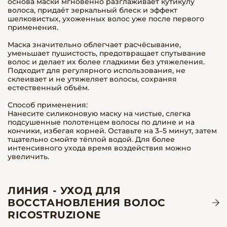
основа маски мгновенно разглаживает кутикулу
волоса, придаёт зеркальный блеск и эффект
шелковистых, ухоженных волос уже после первого
применения.
Маска значительно облегчает расчёсывание,
уменьшает пушистость, предотвращает спутывание
волос и делает их более гладкими без утяжеления.
Подходит для регулярного использования, не
склеивает и не утяжеляет волосы, сохраняя
естественный объём.
Способ применения:
Нанесите силиконовую маску на чистые, слегка
подсушенные полотенцем волосы по длине и на
кончики, избегая корней. Оставьте на 3–5 минут, затем
тщательно смойте тёплой водой. Для более
интенсивного ухода время воздействия можно
увеличить.
ЛИНИЯ - УХОД ДЛЯ
ВОССТАНОВЛЕНИЯ ВОЛОС
RICOSTRUZIONE