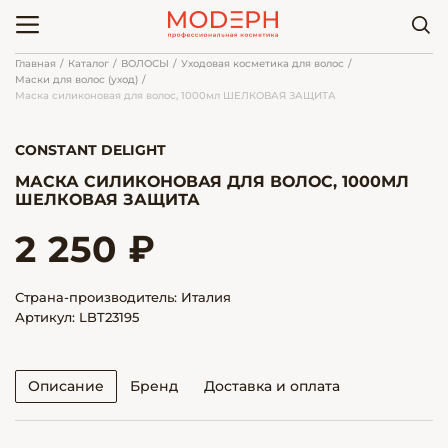
Главная
Каталог
ВОЛОСЫ
Уходовая косметика для волос
Маски для волос (уход)
Маска силиконовая для волос, 1000мл ШЕЛКОВАЯ ЗАЩИТА
CONSTANT DELIGHT
МАСКА СИЛИКОНОВАЯ ДЛЯ ВОЛОС, 1000МЛ
ШЕЛКОВАЯ ЗАЩИТА
2 250 ₽
Страна-производитель: Италия
Артикул: LBT23195
Описание
Бренд
Доставка и оплата