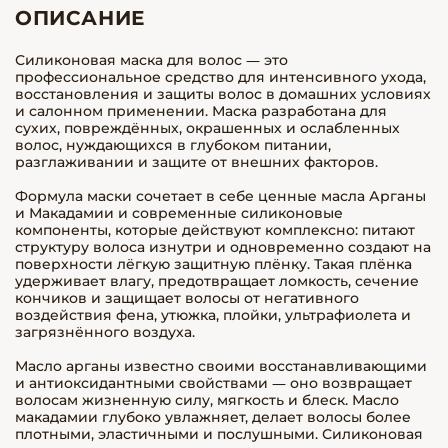
ОПИСАНИЕ
Силиконовая маска для волос — это
профессиональное средство для интенсивного ухода,
восстановления и защиты волос в домашних условиях
и салонном применении. Маска разработана для
сухих, повреждённых, окрашенных и ослабленных
волос, нуждающихся в глубоком питании,
разглаживании и защите от внешних факторов.
Формула маски сочетает в себе ценные масла Арганы
и Макадамии и современные силиконовые
компоненты, которые действуют комплексно: питают
структуру волоса изнутри и одновременно создают на
поверхности лёгкую защитную плёнку. Такая плёнка
удерживает влагу, предотвращает ломкость, сечение
кончиков и защищает волосы от негативного
воздействия фена, утюжка, плойки, ультрафиолета и
загрязнённого воздуха.
Масло арганы известно своими восстанавливающими
и антиоксидантными свойствами — оно возвращает
волосам жизненную силу, мягкость и блеск. Масло
макадамии глубоко увлажняет, делает волосы более
плотными, эластичными и послушными. Силиконовая