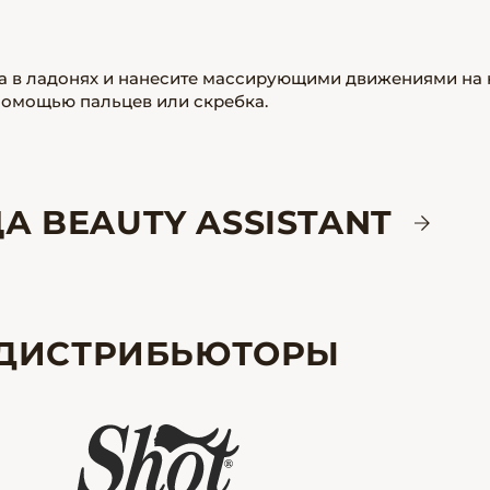
ла в ладонях и нанесите массирующими движениями на
помощью пальцев или скребка.
А BEAUTY ASSISTANT
ДИСТРИБЬЮТОРЫ