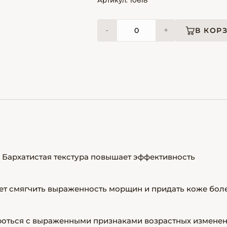
Артикул: 10618
-
+
В КОР
 Бархатистая текстура повышает эффективность
т смягчить выраженность морщин и придать коже бол
роться с выраженными признаками возрастных изменен