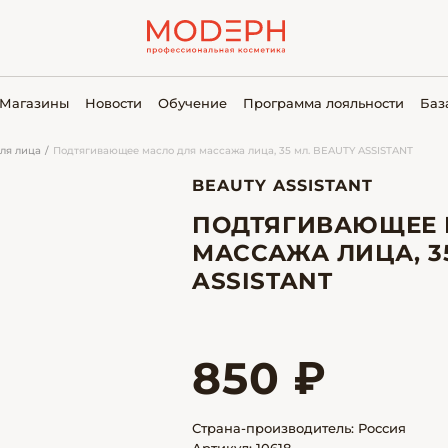
Магазины
Новости
Обучение
Программа лояльности
Баз
ля лица
Подтягивающее масло для массажа лица, 35 мл. BEAUTY ASSISTANT
BEAUTY ASSISTANT
ПОДТЯГИВАЮЩЕЕ 
МАССАЖА ЛИЦА, 35
ASSISTANT
850 ₽
Страна-производитель: Россия