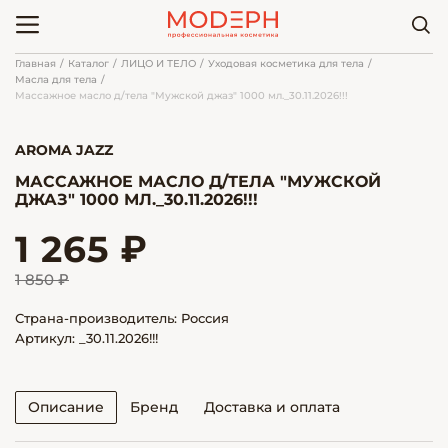
Главная
Каталог
ЛИЦО И ТЕЛО
Уходовая косметика для тела
Масла для тела
Массажное масло д/тела "Мужской джаз" 1000 мл._30.11.2026!!!
AROMA JAZZ
МАССАЖНОЕ МАСЛО Д/ТЕЛА "МУЖСКОЙ
ДЖАЗ" 1000 МЛ._30.11.2026!!!
1 265 ₽
1 850 ₽
Страна-производитель: Россия
Артикул: _30.11.2026!!!
Описание
Бренд
Доставка и оплата