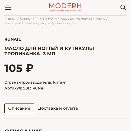
Главная
Каталог
РУКИ И НОГИ
Уходовая косметика
Масла
Масло для ногтей и кутикулы Тропиканка, 3 мл
RUNAIL
МАСЛО ДЛЯ НОГТЕЙ И КУТИКУЛЫ
ТРОПИКАНКА, 3 МЛ
105 ₽
Страна-производитель: Китай
Артикул: 9813 RuNail
Описание
Доставка и оплата