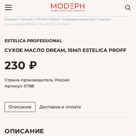
Главная
Каталог
РУКИ И НОГИ
Уходовая косметика
Масла
Сухое масло DREAM, 15мл ESTELICA Proff
ESTELICA PROFESSIONAL
СУХОЕ МАСЛО DREAM, 15МЛ ESTELICA PROFF
230 ₽
Страна-производитель: Россия
Артикул: 0788
Описание
Доставка и оплата
ОПИСАНИЕ