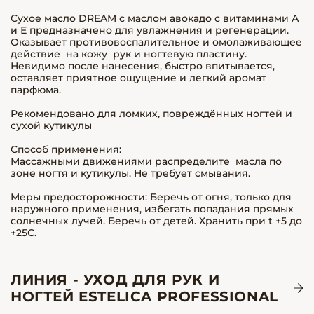
Сухое масло DREAM с маслом авокадо с витаминами А
и Е предназначено для увлажнения и регенерации.
Оказывает противовоспалительное и омолаживающее
действие на кожу рук и ногтевую пластину.
Невидимо после нанесения, быстро впитывается,
оставляет приятное ощущение и легкий аромат
парфюма.
Рекомендовано для ломких, повреждённых ногтей и
сухой кутикулы
Способ применения:
Массажными движениями распределите масла по
зоне ногтя и кутикулы. Не требует смывания.
Меры предосторожности: Беречь от огня, только для
наружного применения, избегать попадания прямых
солнечных лучей. Беречь от детей. Хранить при t +5 до
+25С.
ЛИНИЯ - УХОД ДЛЯ РУК И
НОГТЕЙ ESTELICA PROFESSIONAL