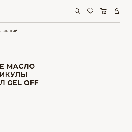
а знаний
Е МАСЛО
ТИКУЛЫ
Л GEL OFF