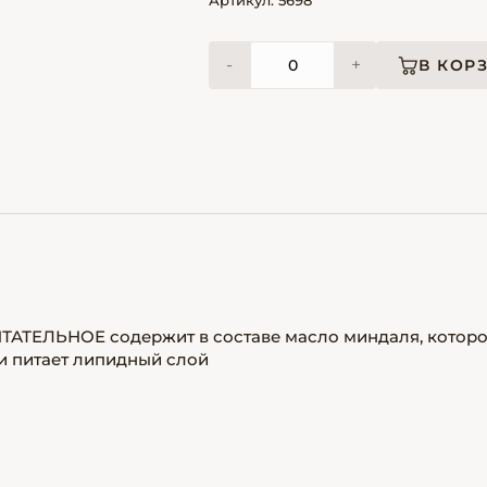
Артикул: 5698
-
+
В КОР
ИТАТЕЛЬНОЕ содержит в составе масло миндаля, котор
и питает липидный слой