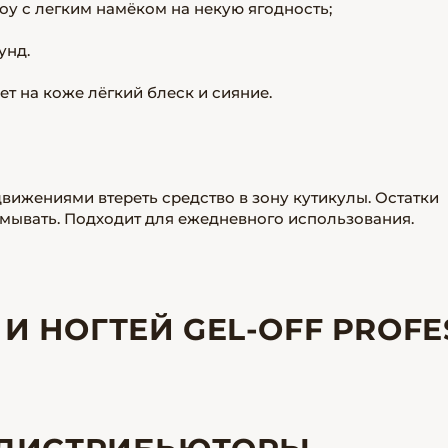
у с легким намёком на некую ягодность;
унд.
т на коже лёгкий блеск и сияние.
вижениями втереть средство в зону кутикулы. Остатки
смывать. Подходит для ежедневного использования.
 И НОГТЕЙ GEL-OFF PROFE