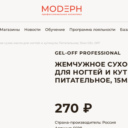
Магазины
Новости
Обучение
Программа лояльности
Баз
е сухое масло для ногтей и кутикулы Питательное, 15мл GEL OFF
GEL-OFF PROFESSIONAL
ЖЕМЧУЖНОЕ СУХО
ДЛЯ НОГТЕЙ И КУ
ПИТАТЕЛЬНОЕ, 15М
270 ₽
Страна-производитель: Россия