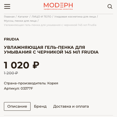
Главная
Каталог
ЛИЦО И ТЕЛО
Уходовая косметика для лица
Муссы, пенки для лица
Увлажняющая гель-пенка для умывания с черникой 145 мл Frudia
FRUDIA
УВЛАЖНЯЮЩАЯ ГЕЛЬ-ПЕНКА ДЛЯ
УМЫВАНИЯ С ЧЕРНИКОЙ 145 МЛ FRUDIA
1 020 ₽
1 200 ₽
Страна-производитель: Корея
Артикул: 03377F
Описание
Бренд
Доставка и оплата