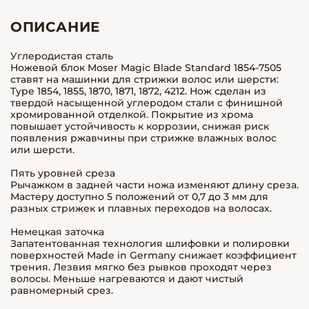
ОПИСАНИЕ
Углеродистая сталь
Ножевой блок Moser Magic Blade Standard 1854-7505
ставят на машинки для стрижки волос или шерсти:
Type 1854, 1855, 1870, 1871, 1872, 4212. Нож сделан из
твердой насыщенной углеродом стали с финишной
хромированной отделкой. Покрытие из хрома
повышает устойчивость к коррозии, снижая риск
появления ржавчины при стрижке влажных волос
или шерсти.
Пять уровней среза
Рычажком в задней части ножа изменяют длину среза.
Мастеру доступно 5 положений от 0,7 до 3 мм для
разных стрижек и плавных переходов на волосах.
Немецкая заточка
Запатентованная технология шлифовки и полировки
поверхностей Made in Germany снижает коэффициент
трения. Лезвия мягко без рывков проходят через
волосы. Меньше нагреваются и дают чистый
равномерный срез.