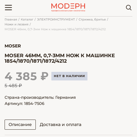
Главная
Каталог
ЭЛЕКТРОИНСТРУМЕНТ
Стрижка, бритье
Ножи и лезвия
MOSER 46мм, 0,7-3мм Нож к машинке 1854/1870/1871/1872/4212
MOSER
MOSER 46ММ, 0,7-3ММ НОЖ К МАШИНКЕ
1854/1870/1871/1872/4212
4 385 ₽
НЕТ В НАЛИЧИИ
5 485 ₽
Страна-производитель: Германия
Артикул: 1854-7506
Описание
Доставка и оплата