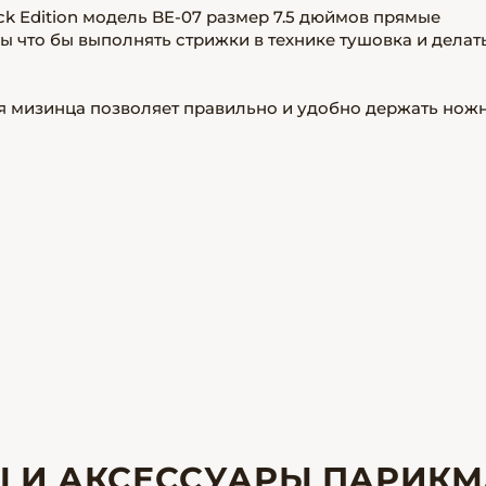
 Edition модель BE-07 размер 7.5 дюймов прямые
что бы выполнять стрижки в технике тушовка и делат
я мизинца позволяет правильно и удобно держать нож
Ы И АКСЕССУАРЫ ПАРИКМ