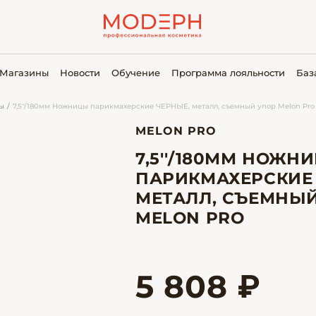
Магазины
Новости
Обучение
Программа лояльности
Баз
ы
7,5''/180мм Ножницы парикмахерские ЧЕРНЫЕ, металл, съемный упор Melon Pro
MELON PRO
7,5''/180ММ НОЖН
ПАРИКМАХЕРСКИЕ
МЕТАЛЛ, СЪЕМНЫ
MELON PRO
5 808 ₽