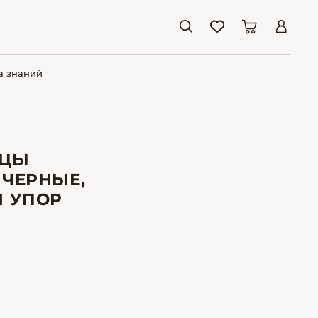
а знаний
ИЦЫ
 ЧЕРНЫЕ,
Й УПОР