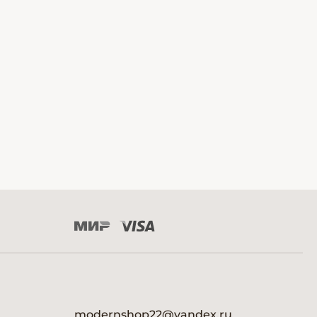
modernshop22@yandex.ru