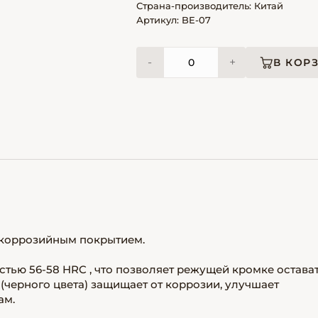
Страна-производитель: Китай
Артикул: BE-07
-
+
В КОР
тикоррозийным покрытием.
тью 56-58 HRC , что позволяет режущей кромке остава
(черного цвета) защищает от коррозии, улучшает
ам.