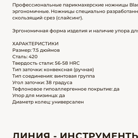
Профессиональные парикмахерские ножницы Black
эргономичные. Ножницы специально разработанны 
скользящий срез (слайсинг).
Эргономичная форма изделия и наличие упора дл
ХАРАКТЕРИСТИКИ
Размер: 7.5 дюймов
Сталь: 420
Твердость стали: 56-58 HRС
Тип заточки: конвексная (ручная)
Тип соединения: винтовая группа
Угол заточки: 38 градуса
Тефлоновое гипоаллергенное покрытие: да
Упор для мизинца: да
Диаметр колец: универсален
ЛИНИЯ - ИНСТРУМЕНТ