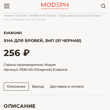
Главная
Каталог
БРОВИ И РЕСНИЦЫ
Окрашивание ресниц и бровей
Хна для бровей, 2мл (01 Черная)
EVABOND
ХНА ДЛЯ БРОВЕЙ, 2МЛ (01 ЧЕРНАЯ)
256 ₽
Страна-производитель: Индия
Артикул: Р530-00-01(черная) Evabond
Описание
Бренд
Доставка и оплата
ОПИСАНИЕ