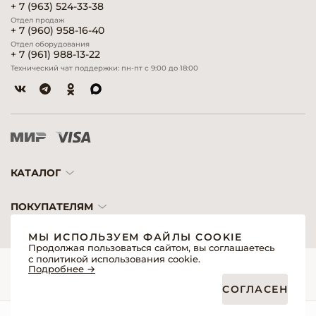
+ 7 (963) 524-33-38
Отдел продаж
+ 7 (960) 958-16-40
Отдел оборудования
+ 7 (961) 988-13-22
Технический чат поддержки: пн-пт с 9:00 до 18:00
КАТАЛОГ
ПОКУПАТЕЛЯМ
МЫ ИСПОЛЬЗУЕМ ФАЙЛЫ COOKIE
Продолжая пользоваться сайтом, вы соглашаетесь
с политикой использования cookie.
© 2026 «Модерн»— Косметика и оборудование для профессионалов
Подробнее →
Создание сайтов
Политика обработки персональных данных
СОГЛАСЕН
Пользовательское соглашение
Публичная оферта интернет-магазина для розничных покупателей
Публичная оферта интернет-магазина для профессиональных участников