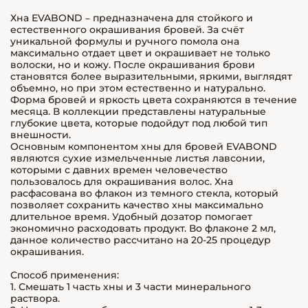
Хна EVABOND – предназначена для стойкого и
естественного окрашивания бровей. За счёт
уникальной формулы и ручного помола она
максимально отдает цвет и окрашивает не только
волоски, но и кожу. После окрашивания брови
становятся более выразительными, яркими, выглядят
объемно, но при этом естественно и натурально.
Форма бровей и яркость цвета сохраняются в течение
месяца. В коллекции представлены натуральные
глубокие цвета, которые подойдут под любой тип
внешности.
Основным компонентом хны для бровей EVABOND
являются сухие измельченные листья лавсонии,
которыми с давних времен человечество
пользовалось для окрашивания волос. Хна
расфасована во флакон из темного стекла, который
позволяет сохранить качество хны максимально
длительное время. Удобный дозатор помогает
экономично расходовать продукт. Во флаконе 2 мл,
данное количество рассчитано на 20-25 процедур
окрашивания.
Способ применения:
1. Смешать 1 часть хны и 3 части минерального
раствора.