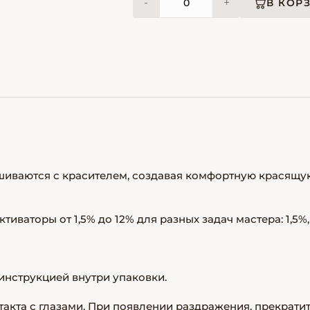
-
+
В КОР
ешиваются с красителем, создавая комфортную красящу
тиваторы от 1,5% до 12% для разных задач мастера: 1,5%,
инструкцией внутри упаковки.
акта с глазами. При появлении раздражения, прекрати