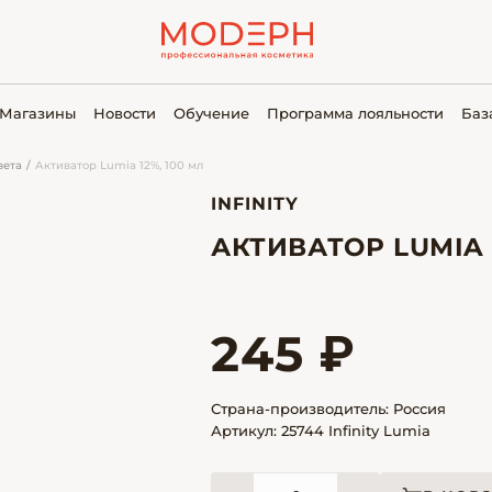
Магазины
Новости
Обучение
Программа лояльности
Баз
вета
Активатор Lumia 12%, 100 мл
INFINITY
АКТИВАТОР LUMIA 
245 ₽
Страна-производитель: Россия
Артикул: 25744 Infinity Lumia