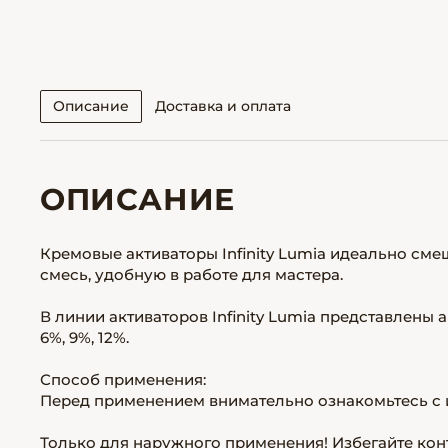
Описание
Доставка и оплата
ОПИСАНИЕ
Кремовые активаторы Infinity Lumia идеально см
смесь, удобную в работе для мастера.
В линии активаторов Infinity Lumia представлены ак
6%, 9%, 12%.
Способ применения:
Перед применением внимательно ознакомьтесь с 
Только для наружного применения! Избегайте конт