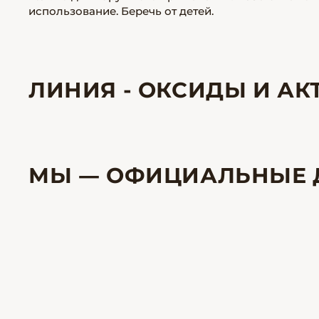
использование. Беречь от детей.
ЛИНИЯ - ОКСИДЫ И АКТ
МЫ — ОФИЦИАЛЬНЫЕ 