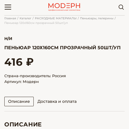
Главная
Каталог
РАСХОДНЫЕ МАТЕРИАЛЫ
Пеньюары, пелерины
Пеньюар 120х160см прозрачный 50шт/уп
Н/И
ПЕНЬЮАР 120Х160СМ ПРОЗРАЧНЫЙ 50ШТ/УП
416 ₽
Страна-производитель: Россия
Артикул: Модерн
Описание
Доставка и оплата
ОПИСАНИЕ