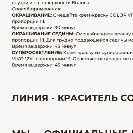
внутри и на поверхности Волоса.
Способ применения:
ОКРАШИВАНИЕ:
Смешайте крем-краску COLOR VI
пропорции 1:1.
Время выдержки:
30 минут
ОКРАШИВАНИЕ СЕДИНЫ:
Смешайте крем-краску 
пропорции 1:1. Для трудно поддающейся седины ис
Время выдержки:
45 минут
СУПЕРОСВЕТЛЕНИЕ:
Крем-краску из суперосвет
VIVO 12% в пропорции 1:1. Осветляет натуральные в
Время выдержки:
45 минут.
ЛИНИЯ - КРАСИТЕЛЬ CO