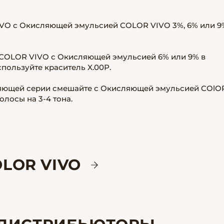
VO с Окисляющей эмульсией COLOR VIVO 3%, 6% или 9
СOLOR VIVO с Окисляющей эмульсией 6% или 9% в
пользуйте краситель X.00Р.
ляющей серии смешайте с Окисляющей эмульсией COlO
олосы на 3-4 тона.
LOR VIVO