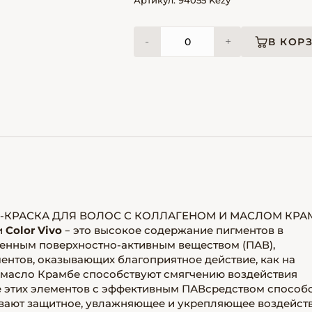
Артикул: 94055 Kezy
-
+
В КОР
КРАСКА ДЛЯ ВОЛОС C КОЛЛАГЕНОМ И МАСЛОМ КРА
и
Color Vivo
– это высокое содержание пигментов в
менным поверхностно-активным веществом (ПАВ),
ентов, оказывающих благоприятное действие, как на
 и масло Крамбе способствуют смягчению воздействия
ие этих элементов с эффективным ПАВсредством способ
вают защитное, увлажняющее и укрепляющее воздейст