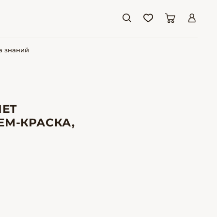
а знаний
НЕТ
ЕМ-КРАСКА,