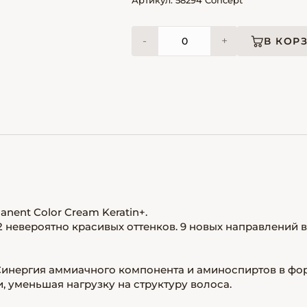
Артикул: 58294 Concept
-
+
В КОР
anent Color Cream Keratin+.
 невероятно красивых оттенков. 9 новых направлений в
 Синергия аммиачного компонента и аминоспиртов в фо
, уменьшая нагрузку на структуру волоса.