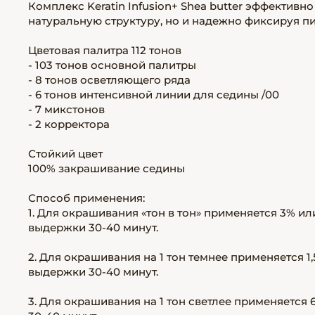
Комплекс Keratin Infusion+ Shea butter эффективн
натуральную структуру, но и надежно фиксируя пиг
Цветовая палитра 112 тонов
- 103 тонов основной палитры
- 8 тонов осветляющего ряда
- 6 тонов интенсивной линии для седины /00
- 7 микстонов
- 2 корректора
Стойкий цвет
100% закрашивание седины
Способ применения:
1. Для окрашивания «тон в тон» применяется 3% ил
выдержки 30-40 минут.
2. Для окрашивания на 1 тон темнее применяется 1
выдержки 30-40 минут.
3. Для окрашивания на 1 тон светлее применяется