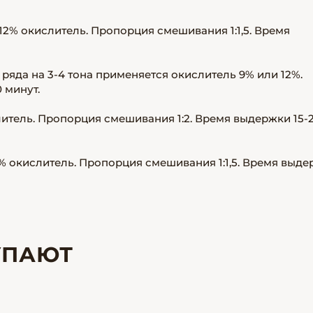
 12% окислитель. Пропорция смешивания 1:1,5. Время
 ряда на 3-4 тона применяется окислитель 9% или 12%.
 минут.
литель. Пропорция смешивания 1:2. Время выдержки 15-
% окислитель. Пропорция смешивания 1:1,5. Время выд
УПАЮТ