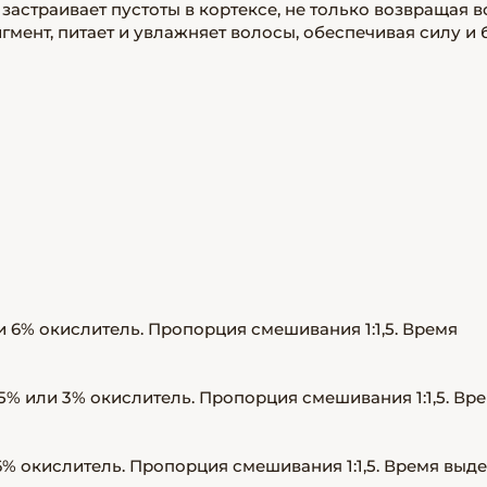
о застраивает пустоты в кортексе, не только возвращая 
мент, питает и увлажняет волосы, обеспечивая силу и 
и 6% окислитель. Пропорция смешивания 1:1,5. Время
,5% или 3% окислитель. Пропорция смешивания 1:1,5. Вр
 6% окислитель. Пропорция смешивания 1:1,5. Время выд