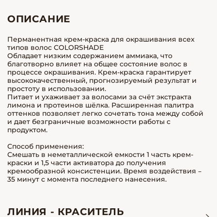
ОПИСАНИЕ
Перманентная крем-краска для окрашивания всех
типов волос COLORSHADE
Обладает низким содержанием аммиака, что
благотворно влияет на общее состояние волос в
процессе окрашивания. Крем-краска гарантирует
высококачественный, прогнозируемый результат и
простоту в использовании.
Питает и ухаживает за волосами за счёт экстракта
лимона и протеинов шёлка. Расширенная палитра
оттенков позволяет легко сочетать тона между собой
и дает безграничные возможности работы с
продуктом.
Способ применения:
Смешать в неметаллической емкости 1 часть крем-
краски и 1,5 части активатора до получения
кремообразной консистенции. Время воздействия –
35 минут с момента последнего нанесения.
ЛИНИЯ - КРАСИТЕЛЬ