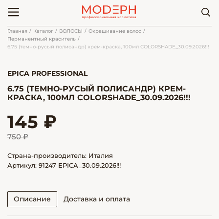
Главная
Каталог
ВОЛОСЫ
Окрашивание волос
Перманентный краситель
6.75 (темно-русый полисандр) крем-краска, 100мл COLORSHADE_30.09.2026!!!
EPICA PROFESSIONAL
6.75 (ТЕМНО-РУСЫЙ ПОЛИСАНДР) КРЕМ-
КРАСКА, 100МЛ COLORSHADE_30.09.2026!!!
145 ₽
750 ₽
Страна-производитель: Италия
Артикул: 91247 EPICA_30.09.2026!!!
Описание
Доставка и оплата