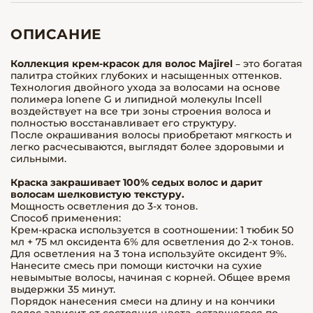
ОПИСАНИЕ
Коллекция крем-красок для волос Majirel
– это богатая
палитра стойких глубоких и насыщенных оттенков.
Технология двойного ухода за волосами на основе
полимера Ionene G и липидной молекулы Incell
воздействует на все три зоны строения волоса и
полностью восстанавливает его структуру.
После окрашивания волосы приобретают мягкость и
легко расчесываются, выглядят более здоровыми и
сильными.
Краска закрашивает 100% седых волос и дарит
волосам шелковистую текстуру.
Мощность осветления до 3-х тонов.
Способ применения:
Крем-краска используется в соотношении: 1 тюбик 50
мл + 75 мл оксидента 6% для осветления до 2-х тонов.
Для осветления на 3 тона используйте оксидент 9%.
Нанесите смесь при помощи кисточки на сухие
невымытые волосы, начиная с корней. Общее время
выдержки 35 минут.
Порядок нанесения смеси на длину и на кончики