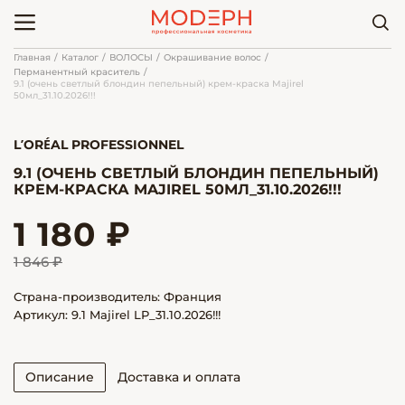
Главная
Каталог
ВОЛОСЫ
Окрашивание волос
Перманентный краситель
9.1 (очень светлый блондин пепельный) крем-краска Majirel
50мл_31.10.2026!!!
L’ORÉAL PROFESSIONNEL
9.1 (ОЧЕНЬ СВЕТЛЫЙ БЛОНДИН ПЕПЕЛЬНЫЙ)
КРЕМ-КРАСКА MAJIREL 50МЛ_31.10.2026!!!
1 180 ₽
1 846 ₽
Страна-производитель: Франция
Артикул: 9.1 Majirel LP_31.10.2026!!!
Описание
Доставка и оплата