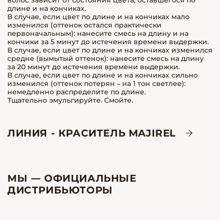
волос зависит от состояния цвета, оставшегося по
длине и на кончиках.
В случае, если цвет по длине и на кончиках мало
изменился (оттенок остался практически
первоначальным): нанесите смесь на длину и на
кончики за 5 минут до истечения времени выдержки.
В случае, если цвет по длине и на кончиках изменился
средне (вымытый оттенок): нанесите смесь на длину
за 20 минут до истечения времени выдержки.
В случае, если цвет по длине и на кончиках сильно
изменился (оттенок потерян – на 1 тон светлее):
немедленно распределите по длине.
Тщательно эмульгируйте. Смойте.
ЛИНИЯ - КРАСИТЕЛЬ MAJIREL
МЫ — ОФИЦИАЛЬНЫЕ
ДИСТРИБЬЮТОРЫ