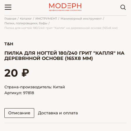
Главная
Каталог
ИНСТРУМЕНТ
Маникюрный инструмент
Пилки, полировщики, бафы
Пилка для ногтей 180/240 грит "Капля" на деревянной основе (165х8 мм)
T&H
ПИЛКА ДЛЯ НОГТЕЙ 180/240 ГРИТ "КАПЛЯ" НА
ДЕРЕВЯННОЙ ОСНОВЕ (165Х8 ММ)
20 ₽
Страна-производитель: Китай
Артикул: 97818
Описание
Доставка и оплата