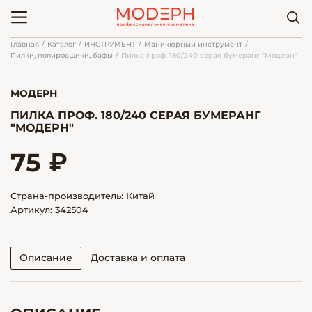
Главная
Каталог
ИНСТРУМЕНТ
Маникюрный инструмент
Пилки, полировщики, бафы
Пилка проф. 180/240 серая бумеранг "Модерн"
МОДЕРН
ПИЛКА ПРОФ. 180/240 СЕРАЯ БУМЕРАНГ
"МОДЕРН"
75 ₽
Страна-производитель: Китай
Артикул: 342504
Описание
Доставка и оплата