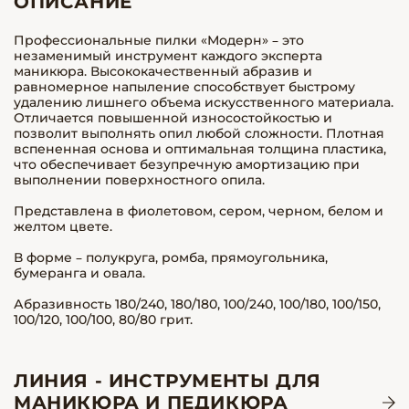
ОПИСАНИЕ
Профессиональные пилки «Модерн» – это
незаменимый инструмент каждого эксперта
маникюра. Высококачественный абразив и
равномерное напыление способствует быстрому
удалению лишнего объема искусственного материала.
Отличается повышенной износостойкостью и
позволит выполнять опил любой сложности. Плотная
вспененная основа и оптимальная толщина пластика,
что обеспечивает безупречную амортизацию при
выполнении поверхностного опила.
Представлена в фиолетовом, сером, черном, белом и
желтом цвете.
В форме – полукруга, ромба, прямоугольника,
бумеранга и овала.
Абразивность 180/240, 180/180, 100/240, 100/180, 100/150,
100/120, 100/100, 80/80 грит.
ЛИНИЯ - ИНСТРУМЕНТЫ ДЛЯ
МАНИКЮРА И ПЕДИКЮРА