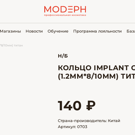
Магазины
Новости
Обучение
Программа лояльности
Баз
*8/10мм) титан
Н/Б
КОЛЬЦО IMPLANT 
(1.2ММ*8/10ММ) ТИ
140 ₽
Страна-производитель: Китай
Артикул: 0703