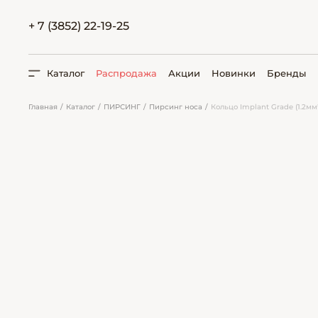
+ 7 (3852) 22-19-25
Каталог
Распродажа
Акции
Новинки
Бренды
Главная
Каталог
ПИРСИНГ
Пирсинг носа
Кольцо Implant Grade (1.2мм
ПОИСК