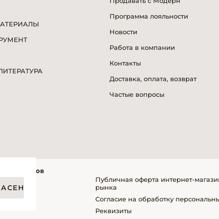
Продавать с Модерн
Программа лояльности
МАТЕРИАЛЫ
Новости
РУМЕНТ
Работа в компании
Я
Контакты
ИТЕРАТУРА
Доставка, оплата, возврат
Частые вопросы
фессионалов
Публичная оферта интернет-магази
ЛАСЕН
рынка
Согласие на обработку персональн
упателей
Реквизиты