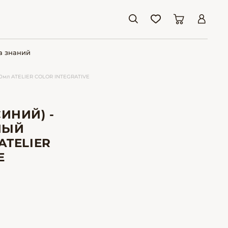
а знаний
80мл ATELIER COLOR INTEGRATIVE
ИНИЙ) -
НЫЙ
ATELIER
E