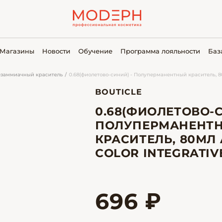
Магазины
Новости
Обучение
Программа лояльности
Баз
заммиачный краситель
0.68(фиолетово-синий) - Полуперманентный краситель, 
BOUTICLE
0.68(ФИОЛЕТОВО-С
ПОЛУПЕРМАНЕНТ
КРАСИТЕЛЬ, 80МЛ 
COLOR INTEGRATIV
696 ₽