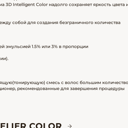
3D Intelligent Color надолго сохраняет яркость цвета 
ежду собой для создания безграничного количества
й эмульсией 1.5% или 3% в пропорции
ии).
сящую(тонирующую) смесь с волос большим количеств
иционер, рекомендованные для завершения процедуры
ELIER COLOR