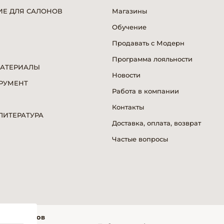
Е ДЛЯ САЛОНОВ
Магазины
Обучение
Продавать с Модерн
Программа лояльности
МАТЕРИАЛЫ
Новости
РУМЕНТ
Работа в компании
Я
Контакты
ИТЕРАТУРА
Доставка, оплата, возврат
Частые вопросы
фессионалов