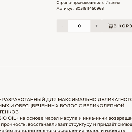
Страна-производитель: Италия
Артикул: 8051811450968
-
+
В КОР
О РАЗРАБОТАННЫЙ ДЛЯ МАКСИМАЛЬНО ДЕЛИКАТНОГ
НЫХ И ОБЕСЦВЕЧЕННЫХ ВОЛОС С ВЕЛИКОЛЕПНОЙ
ТЕНКОВ
IO OIL+ на основе масел марула и инка-инчи возвраща
прочность, восстанавливает структуру и придаёт сияю
е без дополнительного осветления волос и избегать