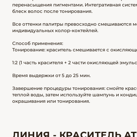
перенасыщения пигментами. Интегративная система 
блеск волос после тонирования.
Все оттенки палитры превосходно смешиваются м
индивидуальных колор-коктейлей.
Способ применения:
Тонирование: краситель смешивается с окисляюще
1:2 (1 часть красителя + 2 части окисляющей эмульс
Время выдержки от 5 до 25 мин.
Завершение процедуры тонирования: смойте кра
теплой воды, затем используйте шампунь и конд
окрашивания или тонирования.
ЛИНИЯ - КРАСИТЕЛЬ AT