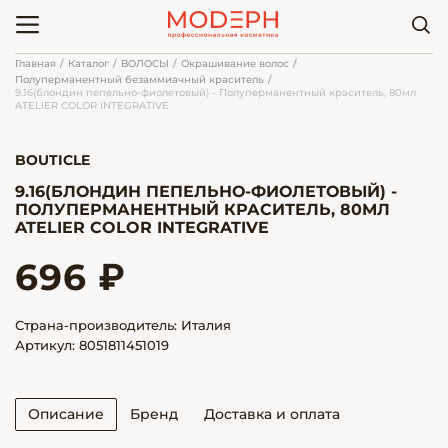
Главная
Каталог
ВОЛОСЫ
Окрашивание волос
Полуперманентный безаммиачный краситель
9.16(блондин пепельно-фиолетовый) - Полуперманентный краситель, 80мл
ATELIER COLOR INTEGRATIVE
BOUTICLE
9.16(БЛОНДИН ПЕПЕЛЬНО-ФИОЛЕТОВЫЙ) -
ПОЛУПЕРМАНЕНТНЫЙ КРАСИТЕЛЬ, 80МЛ
ATELIER COLOR INTEGRATIVE
696 ₽
Страна-производитель: Италия
Артикул: 8051811451019
Описание
Бренд
Доставка и оплата