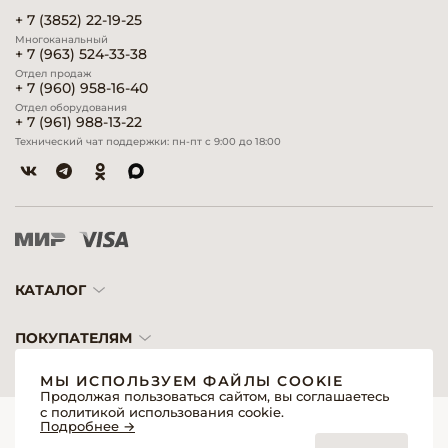
+ 7 (3852) 22-19-25
Многоканальный
+ 7 (963) 524-33-38
Отдел продаж
+ 7 (960) 958-16-40
Отдел оборудования
+ 7 (961) 988-13-22
Технический чат поддержки: пн-пт с 9:00 до 18:00
КАТАЛОГ
ПОКУПАТЕЛЯМ
МЫ ИСПОЛЬЗУЕМ ФАЙЛЫ COOKIE
Продолжая пользоваться сайтом, вы соглашаетесь
с политикой использования cookie.
© 2026 «Модерн»— Косметика и оборудование для профессионалов
Подробнее →
Создание сайтов
Политика обработки персональных данных