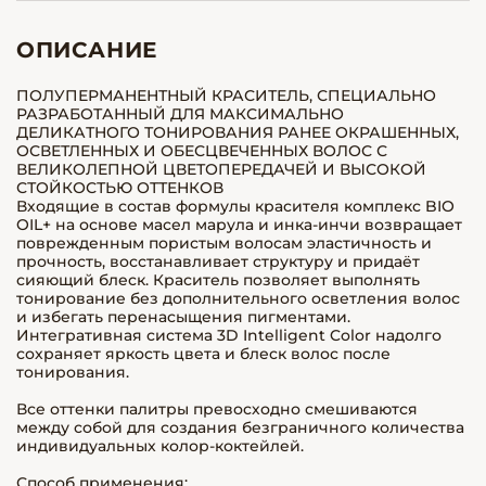
ОПИСАНИЕ
ПОЛУПЕРМАНЕНТНЫЙ КРАСИТЕЛЬ, СПЕЦИАЛЬНО
РАЗРАБОТАННЫЙ ДЛЯ МАКСИМАЛЬНО
ДЕЛИКАТНОГО ТОНИРОВАНИЯ РАНЕЕ ОКРАШЕННЫХ,
ОСВЕТЛЕННЫХ И ОБЕСЦВЕЧЕННЫХ ВОЛОС С
ВЕЛИКОЛЕПНОЙ ЦВЕТОПЕРЕДАЧЕЙ И ВЫСОКОЙ
СТОЙКОСТЬЮ ОТТЕНКОВ
Входящие в состав формулы красителя комплекс BIO
OIL+ на основе масел марула и инка-инчи возвращает
поврежденным пористым волосам эластичность и
прочность, восстанавливает структуру и придаёт
сияющий блеск. Краситель позволяет выполнять
тонирование без дополнительного осветления волос
и избегать перенасыщения пигментами.
Интегративная система 3D Intelligent Color надолго
сохраняет яркость цвета и блеск волос после
тонирования.
Все оттенки палитры превосходно смешиваются
между собой для создания безграничного количества
индивидуальных колор-коктейлей.
Способ применения: