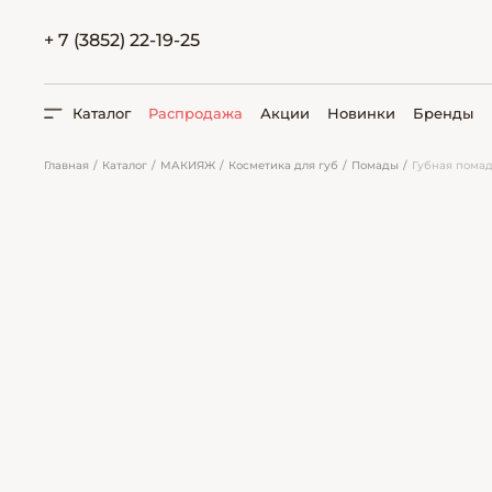
+ 7 (3852) 22-19-25
Каталог
Распродажа
Акции
Новинки
Бренды
Главная
Каталог
МАКИЯЖ
Косметика для губ
Помады
Губная помада
ПОИСК