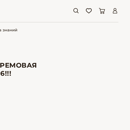
а знаний
КРЕМОВАЯ
6!!!