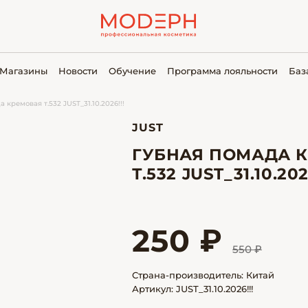
Магазины
Новости
Обучение
Программа лояльности
Баз
 кремовая т.532 JUST_31.10.2026!!!
JUST
ГУБНАЯ ПОМАДА 
Т.532 JUST_31.10.202
250 ₽
550 ₽
Страна-производитель: Китай
Артикул: JUST_31.10.2026!!!